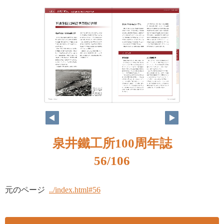
泉井鐵工所100周年誌
56/106
元のページ
../index.html#56