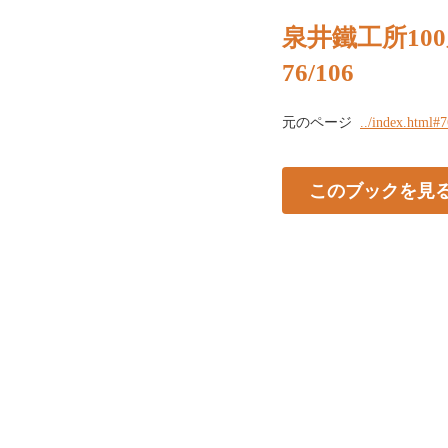
泉井鐵工所10
76/106
元のページ
../index.html#
このブックを見